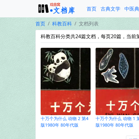
首页
古典文学
中医
首页
科教百科
文档列表
科教百科分类共24篇文档，每页20篇，当前第
十万个为什么 动物 2 第4
十万个为什么 动物 1 
版1980年 80年代版
版1980年 80年代版