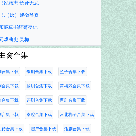
书经籍志.长孙无忌
书.（唐）魏徵等纂
东坡草书醉翁亭记
元戏曲史.吴梅
曲窝合集
剧合集下载
豫剧合集下载
坠子合集下载
剧合集下载
越剧合集下载
黄梅戏合集下载
曲合集下载
评剧合集下载
晋剧合集下载
剧合集下载
秦腔合集下载
河北梆子合集下载
人转合集下载
眉户合集下载
蒲剧合集下载