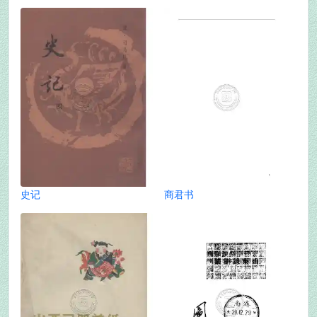
史记
商君书