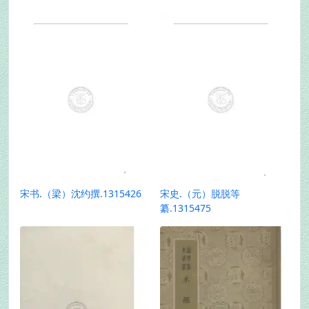
宋书.（梁）沈约撰.1315426
宋史.（元）脱脱等
纂.1315475