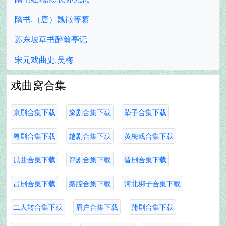
隋书.（唐）魏徵等纂
苏东坡草书醉翁亭记
宋元戏曲史.吴梅
戏曲窝合集
京剧合集下载
豫剧合集下载
坠子合集下载
粤剧合集下载
越剧合集下载
黄梅戏合集下载
昆曲合集下载
评剧合集下载
晋剧合集下载
吕剧合集下载
秦腔合集下载
河北梆子合集下载
二人转合集下载
眉户合集下载
蒲剧合集下载