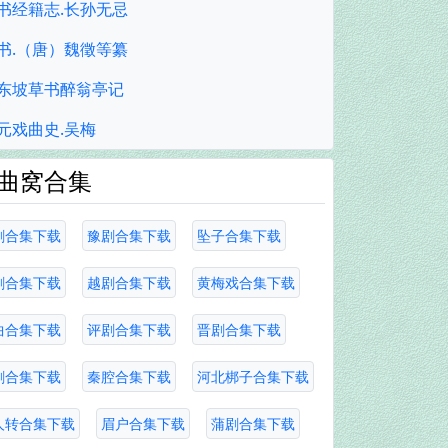
书经籍志.长孙无忌
书.（唐）魏徵等纂
东坡草书醉翁亭记
元戏曲史.吴梅
曲窝合集
剧合集下载
豫剧合集下载
坠子合集下载
剧合集下载
越剧合集下载
黄梅戏合集下载
曲合集下载
评剧合集下载
晋剧合集下载
剧合集下载
秦腔合集下载
河北梆子合集下载
人转合集下载
眉户合集下载
蒲剧合集下载