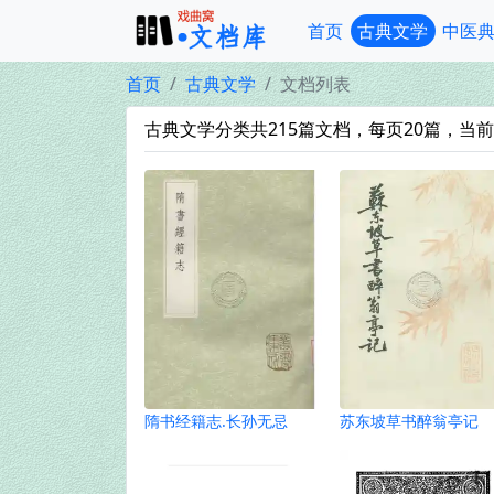
首页
古典文学
中医
首页
古典文学
文档列表
古典文学分类共215篇文档，每页20篇，当前第
隋书经籍志.长孙无忌
苏东坡草书醉翁亭记