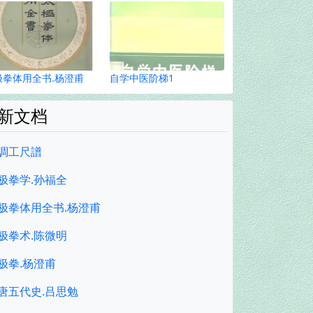
极拳体用全书.杨澄甫
自学中医阶梯1
新文档
調工尺譜
极拳学.孙福全
极拳体用全书.杨澄甫
极拳术.陈微明
极拳.杨澄甫
唐五代史.吕思勉