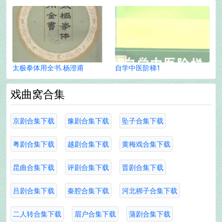
太极拳体用全书.杨澄甫
自学中医阶梯1
戏曲窝合集
京剧合集下载
豫剧合集下载
坠子合集下载
粤剧合集下载
越剧合集下载
黄梅戏合集下载
昆曲合集下载
评剧合集下载
晋剧合集下载
吕剧合集下载
秦腔合集下载
河北梆子合集下载
二人转合集下载
眉户合集下载
蒲剧合集下载