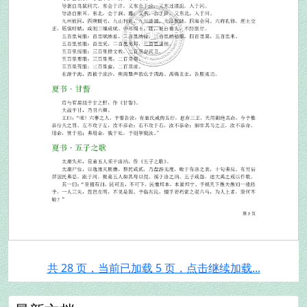
共 28 页，当前已加载 5 页，点击继续加载...