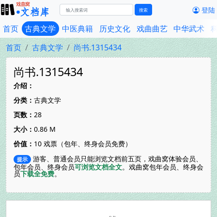
登陆
搜索
首页
古典文学
中医典籍
历史文化
戏曲曲艺
中华武术
首页
古典文学
尚书.1315434
尚书.1315434
介绍：
分类：
古典文学
页数：
28
大小：
0.86 M
价值：
10 戏票（包年、终身会员免费）
游客、普通会员只能浏览文档前五页，戏曲窝体验会员、
提示
包年会员、终身会员
可浏览文档全文
。戏曲窝包年会员、终身会
员
下载全免费
。