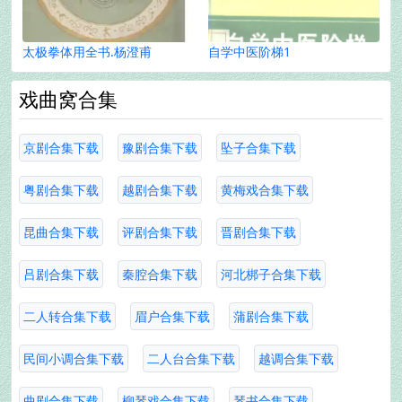
太极拳体用全书.杨澄甫
自学中医阶梯1
戏曲窝合集
京剧合集下载
豫剧合集下载
坠子合集下载
粤剧合集下载
越剧合集下载
黄梅戏合集下载
昆曲合集下载
评剧合集下载
晋剧合集下载
吕剧合集下载
秦腔合集下载
河北梆子合集下载
二人转合集下载
眉户合集下载
蒲剧合集下载
民间小调合集下载
二人台合集下载
越调合集下载
曲剧合集下载
柳琴戏合集下载
琴书合集下载