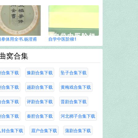
极拳体用全书.杨澄甫
自学中医阶梯1
曲窝合集
剧合集下载
豫剧合集下载
坠子合集下载
剧合集下载
越剧合集下载
黄梅戏合集下载
曲合集下载
评剧合集下载
晋剧合集下载
剧合集下载
秦腔合集下载
河北梆子合集下载
人转合集下载
眉户合集下载
蒲剧合集下载