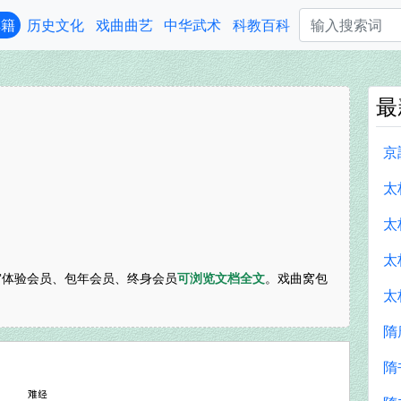
典籍
历史文化
戏曲曲艺
中华武术
科教百科
最
京
太
太
太
体验会员、包年会员、终身会员
可浏览文档全文
。戏曲窝包
太
隋
隋