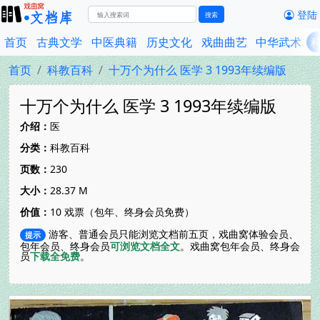
登陆
搜索
首页
古典文学
中医典籍
历史文化
戏曲曲艺
中华武术
首页
科教百科
十万个为什么 医学 3 1993年续编版
十万个为什么 医学 3 1993年续编版
介绍：
医
分类：
科教百科
页数：
230
大小：
28.37 M
价值：
10 戏票（包年、终身会员免费）
游客、普通会员只能浏览文档前五页，戏曲窝体验会员、
提示
包年会员、终身会员
可浏览文档全文
。戏曲窝包年会员、终身会
员
下载全免费
。