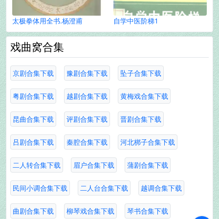
太极拳体用全书.杨澄甫
自学中医阶梯1
戏曲窝合集
京剧合集下载
豫剧合集下载
坠子合集下载
粤剧合集下载
越剧合集下载
黄梅戏合集下载
昆曲合集下载
评剧合集下载
晋剧合集下载
吕剧合集下载
秦腔合集下载
河北梆子合集下载
二人转合集下载
眉户合集下载
蒲剧合集下载
民间小调合集下载
二人台合集下载
越调合集下载
曲剧合集下载
柳琴戏合集下载
琴书合集下载