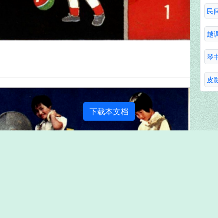
民
越
琴
皮
下载本文档