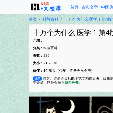
首页
古典文学
中医
首页
科教百科
十万个为什么 医学 1 第4版1
十万个为什么 医学 1 第4版
介绍：
分类：
科教百科
页数：
226
大小：
21.28 M
价值：
10 戏票（包年、终身会员免费）
游客、普通会员只能浏览文档前五页，戏曲窝
提示
年会员、终身会员
下载全免费
。