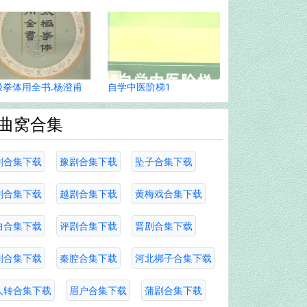
极拳体用全书.杨澄甫
自学中医阶梯1
曲窝合集
剧合集下载
豫剧合集下载
坠子合集下载
剧合集下载
越剧合集下载
黄梅戏合集下载
曲合集下载
评剧合集下载
晋剧合集下载
剧合集下载
秦腔合集下载
河北梆子合集下载
人转合集下载
眉户合集下载
蒲剧合集下载