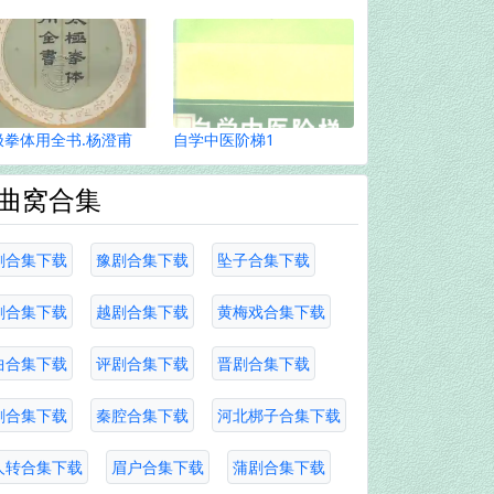
极拳体用全书.杨澄甫
自学中医阶梯1
曲窝合集
剧合集下载
豫剧合集下载
坠子合集下载
剧合集下载
越剧合集下载
黄梅戏合集下载
曲合集下载
评剧合集下载
晋剧合集下载
剧合集下载
秦腔合集下载
河北梆子合集下载
人转合集下载
眉户合集下载
蒲剧合集下载