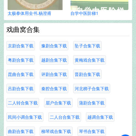
太极拳体用全书.杨澄甫
自学中医阶梯1
戏曲窝合集
京剧合集下载
豫剧合集下载
坠子合集下载
粤剧合集下载
越剧合集下载
黄梅戏合集下载
昆曲合集下载
评剧合集下载
晋剧合集下载
吕剧合集下载
秦腔合集下载
河北梆子合集下载
二人转合集下载
眉户合集下载
蒲剧合集下载
民间小调合集下载
二人台合集下载
越调合集下载
曲剧合集下载
柳琴戏合集下载
琴书合集下载