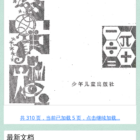
共 310 页，当前已加载 5 页，点击继续加载...
最新文档