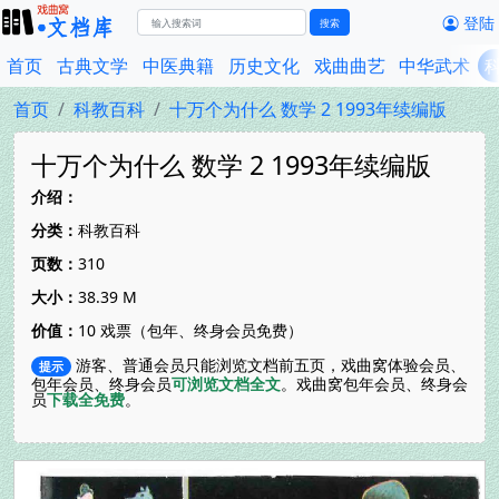
登陆
搜索
首页
古典文学
中医典籍
历史文化
戏曲曲艺
中华武术
首页
科教百科
十万个为什么 数学 2 1993年续编版
十万个为什么 数学 2 1993年续编版
介绍：
分类：
科教百科
页数：
310
大小：
38.39 M
价值：
10 戏票（包年、终身会员免费）
游客、普通会员只能浏览文档前五页，戏曲窝体验会员、
提示
包年会员、终身会员
可浏览文档全文
。戏曲窝包年会员、终身会
员
下载全免费
。