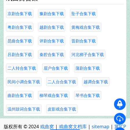
京剧合集下载
豫剧合集下载
坠子合集下载
粤剧合集下载
越剧合集下载
黄梅戏合集下载
昆曲合集下载
评剧合集下载
晋剧合集下载
吕剧合集下载
秦腔合集下载
河北梆子合集下载
二人转合集下载
眉户合集下载
蒲剧合集下载
民间小调合集下载
二人台合集下载
越调合集下载
曲剧合集下载
柳琴戏合集下载
琴书合集下载
温州鼓词合集下载
皮影戏合集下载
版权所有 © 2024
戏曲窝
|
戏曲窝文档库
|
sitemap
|
冀ICP