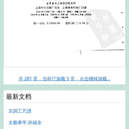
共 281 页，当前已加载 5 页，点击继续加载...
最新文档
京調工尺譜
太极拳学.孙福全