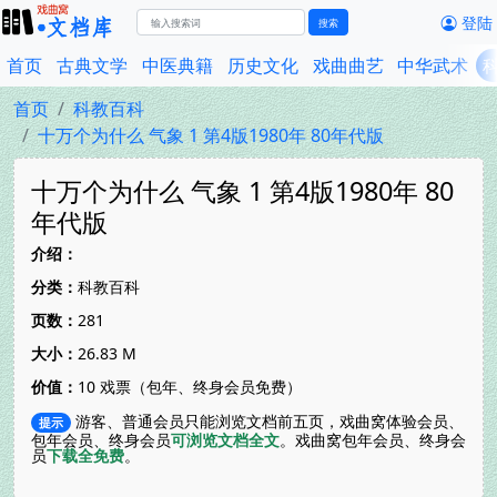
登陆
搜索
首页
古典文学
中医典籍
历史文化
戏曲曲艺
中华武术
首页
科教百科
十万个为什么 气象 1 第4版1980年 80年代版
十万个为什么 气象 1 第4版1980年 80
年代版
介绍：
分类：
科教百科
页数：
281
大小：
26.83 M
价值：
10 戏票（包年、终身会员免费）
游客、普通会员只能浏览文档前五页，戏曲窝体验会员、
提示
包年会员、终身会员
可浏览文档全文
。戏曲窝包年会员、终身会
员
下载全免费
。